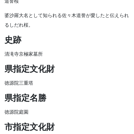
道誉桜
婆沙羅大名として知られる佐々木道誉が愛したと伝えられ
るしだれ桜。
史跡
清滝寺京極家墓所
県指定文化財
徳源院三重塔
県指定名勝
徳源院庭園
市指定文化財