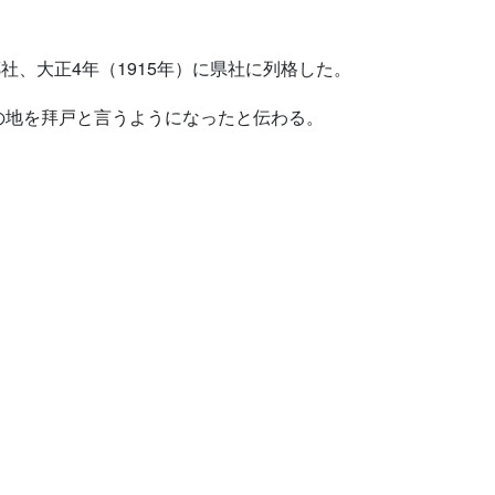
郷社、大正4年（1915年）に県社に列格した。
の地を拜戸と言うようになったと伝わる。