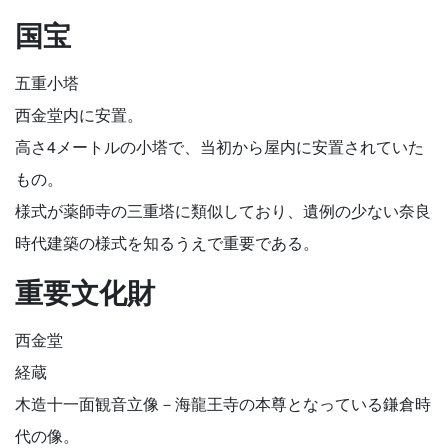
国宝
五重小塔
西金堂内に安置。
高さ4メートルの小塔で、当初から屋内に安置されていた
もの。
様式が薬師寺の三重塔に類似しており、遺例の少ない奈良
時代建築の様式を知るうえで重要である。
重要文化財
西金堂
経蔵
木造十一面観音立像－海龍王寺の本尊となっている鎌倉時
代の像。