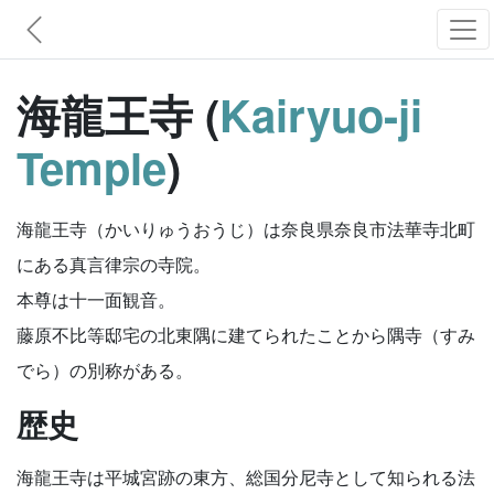
海龍王寺 (
Kairyuo-ji
Temple
)
海龍王寺（かいりゅうおうじ）は奈良県奈良市法華寺北町
にある真言律宗の寺院。
本尊は十一面観音。
藤原不比等邸宅の北東隅に建てられたことから隅寺（すみ
でら）の別称がある。
歴史
海龍王寺は平城宮跡の東方、総国分尼寺として知られる法