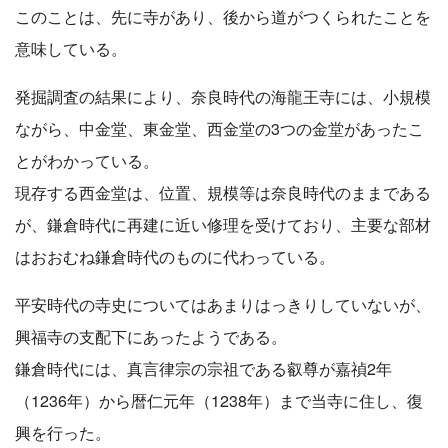
このことは、先に寺があり、後から道がつくられたことを
意味している。
発掘調査の結果により、奈良時代の海龍王寺には、小規模
ながら、中金堂、東金堂、西金堂の3つの金堂があったこ
とがわかっている。
現存する西金堂は、位置、規模等は奈良時代のままである
が、鎌倉時代に再建に近い修理を受けており、主要な部材
はおおむね鎌倉時代のものに代わっている。
平安時代の寺史についてはあまりはっきりしていないが、
興福寺の支配下にあったようである。
鎌倉時代には、真言律宗の宗祖である叡尊が嘉禎2年
（1236年）から暦仁元年（1238年）まで当寺に住し、復
興を行った。