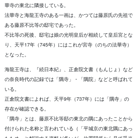
華寺の東北に隣接している。
法華寺と海龍王寺のある一画は、かつては藤原氏の先祖で
ある藤原不比等の邸宅であった。
不比等の死後、邸宅は娘の光明皇后が相続して皇后宮とな
り、天平17年（745年）にはこれが宮寺（のちの法華寺）
となった。
海龍王寺は、『続日本紀』、正倉院文書（もんじょ）など
の奈良時代の記録では「隅寺」・「隅院」などと呼ばれて
いる。
正倉院文書によれば、天平9年（737年）には「隅寺」の
存在が確認できる。
「隅寺」とは、藤原不比等邸の東北の隅にあったことから
付けられた名称と言われている（「平城京の東北隅にあっ