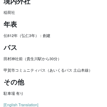
境内外社
稲荷社
年表
伝812年（弘仁3年）：創建
バス
田村神社前（貴生川駅から30分）
甲賀市コミュニティバス（あいくるバス 土山本線）
その他
駐車場 有り
[English Translation]