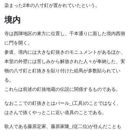
染まった2本の八寸釘が置かれていたという。
境内
寺は西陣地区の東方に位置し、千本通りに面した境内西側
に門を開く。
参道、境内には大きな釘抜きのモニュメントがあるほか、
本堂の外壁には苦しみから解放された人々が奉納した、実
物の八寸釘と釘抜きを貼り付けた絵馬が多数貼られてい
る。
これらは前述の釘抜地蔵の伝説に関係するものである。
なおここでの釘抜きとはバール_(工具)のことではなく、
はさんで抜くやっとこに近い道具のことである。
歌人である藤原定家、藤原家隆_(従二位)が住んだことも