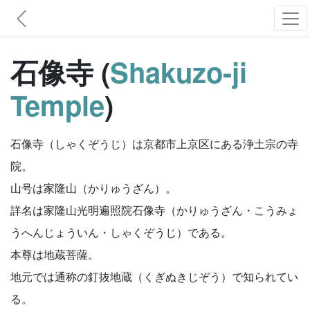
石像寺 (
Shakuzo-ji
Temple
)
石像寺（しゃくぞうじ）は京都市上京区にある浄土宗の寺
院。
山号は家隆山（かりゅうざん）。
詳名は家隆山光明遍照院石像寺（かりゅうざん・こうみょ
うへんじょういん・しゃくぞうじ）である。
本尊は地蔵菩薩。
地元では通称の釘抜地蔵（くぎぬきじぞう）で知られてい
る。