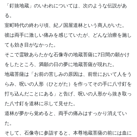
「釘抜地蔵」のいわれについては、次のような伝説があ
る。
室町時代の終わり頃、紀ノ国屋道林という商人がいた。
彼は両手に激しい痛みを感じていたが、どんな治療を施し
ても効き目がなかった。
そこで霊験あらたかな石像寺の地蔵菩薩に7日間の願かけ
をしたところ、満願の日の夢に地蔵菩薩が現れた。
地蔵菩薩は「お前の苦しみの原因は、前世において人をう
らみ、呪いの人形（ひとがた）を作ってその手に八寸釘を
打ち込んだことにある」と告げ、呪いの人形から抜き取っ
た八寸釘を道林に示して見せた。
道林が夢から覚めると、両手の痛みはすっかり消えてい
た。
そして、石像寺に参詣すると、本尊地蔵菩薩の前には血に