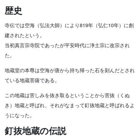
歴史
寺伝では空海（弘法大師）により819年（弘仁10年）に創
建されたという。
当初真言宗寺院であったが平安時代に浄土宗に改宗され
た。
地蔵堂の本尊は空海が唐から持ち帰った石を刻んだとされ
ている地蔵菩薩である。
この地蔵は苦しみを抜き取るということから苦抜（くぬ
き）地蔵と呼ばれ、それがなまって釘抜地蔵と呼ばれるよ
うになった。
釘抜地蔵の伝説