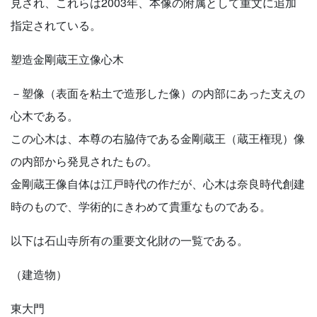
見され、これらは2003年、本像の附属として重文に追加
指定されている。
塑造金剛蔵王立像心木
－塑像（表面を粘土で造形した像）の内部にあった支えの
心木である。
この心木は、本尊の右脇侍である金剛蔵王（蔵王権現）像
の内部から発見されたもの。
金剛蔵王像自体は江戸時代の作だが、心木は奈良時代創建
時のもので、学術的にきわめて貴重なものである。
以下は石山寺所有の重要文化財の一覧である。
（建造物）
東大門