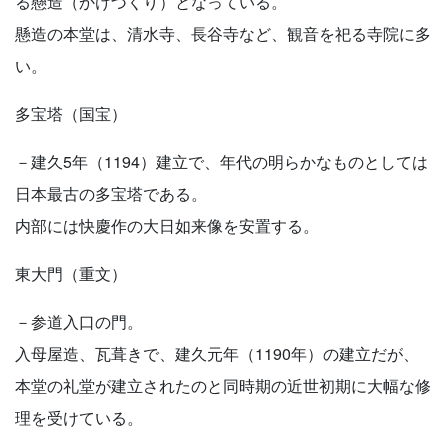
る懸造（かけづくり）となっている。
懸造の本堂は、清水寺、長谷寺など、観音を祀る寺院に多
い。
多宝塔（国宝）
－建久5年（1194）建立で、年代の明らかなものとしては
日本最古の多宝塔である。
内部には快慶作の大日如来像を安置する。
東大門（重文）
－参道入口の門。
入母屋造、瓦葺きで、建久元年（1190年）の建立だが、
本堂の礼堂が建立されたのと同時期の近世初期に大幅な修
理を受けている。