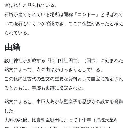
運ばれたと見られている。
石塔が建てられている場所は通称「コンドー」と呼ばれて
いて礎石もいくつか確認でき、ここに金堂があったと考え
られている。
由緒
談山神社が所蔵する『談山神社国宝』（国宝）に刻まれた
銘文によって、寺の由緒がはっきりとしている。
この伏鉢は古代の金文の重要な資料として国宝に指定され
るとともに、寺跡も史跡に指定された。
銘文によると、中臣大島が草壁皇子を忍び寺の設立を発願
した。
大嶋の死後、比賣朝臣額田によって甲牛年（持統天皇8