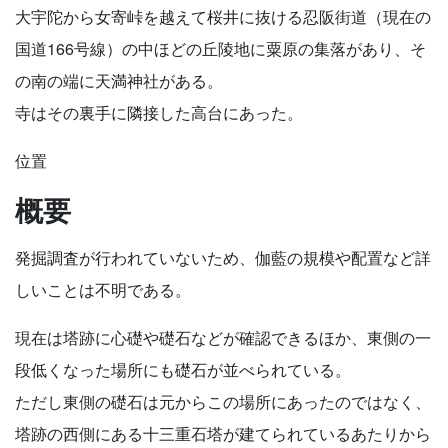
大宇陀から女寄峠を越えて桜井に抜ける忍阪街道（現在の
国道166号線）の中ほどの丘陵地に粟原の集落があり、そ
の南の端に天満神社がある。
寺はその裏手に隣接した高台にあった。
位置
概要
発掘調査が行われていないため、伽藍の規模や配置など詳
しいことは不明である。
現在は塔跡に心礎や礎石などが確認できるほか、東側の一
段低くなった場所にも礎石が並べられている。
ただし東側の礎石は元からこの場所にあったのではなく、
塔跡の西側にある十三重石塔が建てられているあたりから