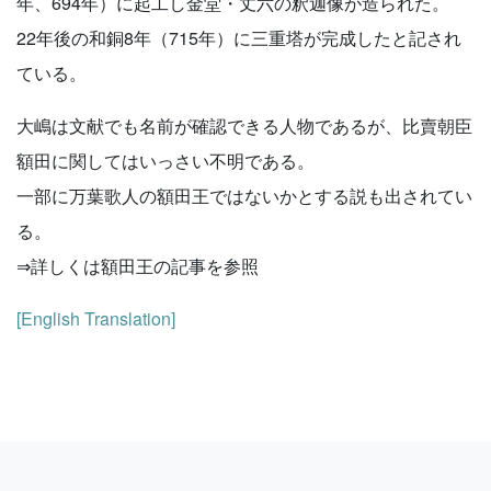
年、694年）に起工し金堂・丈六の釈迦像が造られた。
22年後の和銅8年（715年）に三重塔が完成したと記され
ている。
大嶋は文献でも名前が確認できる人物であるが、比賣朝臣
額田に関してはいっさい不明である。
一部に万葉歌人の額田王ではないかとする説も出されてい
る。
⇒詳しくは額田王の記事を参照
[English Translation]