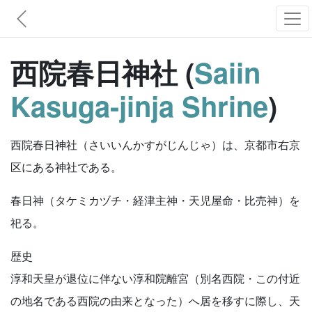
西院春日神社 (
Saiin
Kasuga-jinja Shrine
)
西院春日神社（さいいんかすがじんじゃ）は、京都市右京
区にある神社である。
春日神（タケミカヅチ・経津主神・天児屋命・比売神）を
祀る。
歴史
淳和天皇が退位に伴ない淳和院離宮（別名西院・この付近
の地名である西院の由来となった）へ居を移すに際し、天