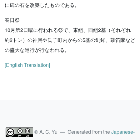
に碑の石を改築したものである。
春日祭
10月第2日曜に行われる祭で、東組、西組2基（それぞれ
約2トン）の神輿や氏子町内からの5基の剣鉾、鼓笛隊など
の盛大な巡行が行なわれる。
[English Translation]
© A. C. Yu — Generated from the
Japanese-