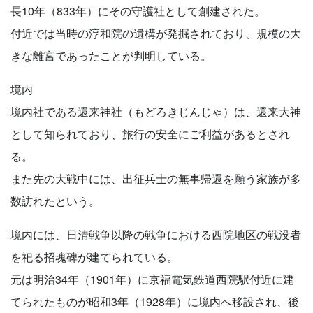
長10年（833年）にその守護社として創建された。
付近では当時の淳和院の遺構が発掘されており、規模の大
きな離宮であったことが判明している。
境内
境内社である還来神社（もどろきじんじゃ）は、還来大神
として知られており、旅行の安全にご利益があるとされ
る。
また先の大戦中には、出征兵士の無事帰還を願う家族が多
数訪れたという。
境内には、日清戦争以降の戦争における西院地区の戦没者
を祀る招魂碑が建てられている。
元は明治34年（1901年）に京福電気鉄道西院駅付近に建
てられたものが昭和3年（1928年）に境内へ移設され、後