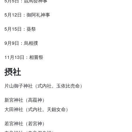
5月5日：競馬会神事
5月12日：御阿礼神事
5月15日：葵祭
9月9日：烏相撲
11月13日：相嘗祭
摂社
片山御子神社（式内社。玉依比売命）
新宮神社（高龗神）
大田神社（式内社。天鈿女命）
若宮神社（若宮神）