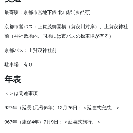
最寄駅：京都市営地下鉄 北山駅 (京都府)
京都市営バス：上賀茂御園橋（賀茂川対岸）、上賀茂神社
前（神社敷地内、同地には市バスの操車場が有る）
京都バス：上賀茂神社前
駐車場：有り
年表
＜＞は関連事項
927年（延長 (元号)5年）12月26日：＜延喜式完成。＞
967年（康保4年）7月9日：＜延喜式施行。＞