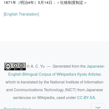
1871年（明治4年）5月14日：＜社格制度制定＞
[English Translation]
© A. C. Yu — Generated from the
Japanese-
English Bilingual Corpus of Wikipedia's Kyoto Articles
which is translated by the National Institute of Information
and Communications Technology (NICT) from Japanese
sentences on Wikipedia, used under
CC BY-SA
.