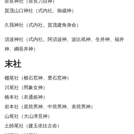
奈良神社（奈良刀自神）
賀茂山口神社（式内社。御歳神）
久我神社（式内社。賀茂建角身命）
須波神社（式内社。阿須波神、波比祇神、生井神、福井
神、綱長井神）
末社
棚尾社（櫛石窓神、豊石窓神）
川尾社（罔象女神）
橋本社（衣通姫神）
岩本社（底筒男神、中筒男神、表筒男神）
山尾社（大山津見神）
土師尾社（建玉依比古命）