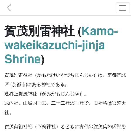
賀茂別雷神社 (
Kamo-
wakeikazuchi-jinja
Shrine
)
賀茂別雷神社（かもわけいかづちじんじゃ）は、京都市北
区 (京都市)にある神社である。
通称上賀茂神社（かみがもじんじゃ）。
式内社、山城国一宮、二十二社の一社で、旧社格は官幣大
社。
賀茂御祖神社（下鴨神社）とともに古代の賀茂氏の氏神を