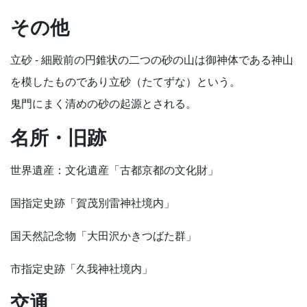
その他
立砂 - 細殿前の円錐状の二つの砂の山は御神体である神山
を模したものであり立砂（たてずな）という。
鬼門にまく清めの砂の起源とされる。
名所・旧跡
世界遺産：文化遺産「古都京都の文化財」
国指定史跡「賀茂別雷神社境内」
国天然記念物「大田沢かきつばた群」
市指定史跡「久我神社境内」
交通