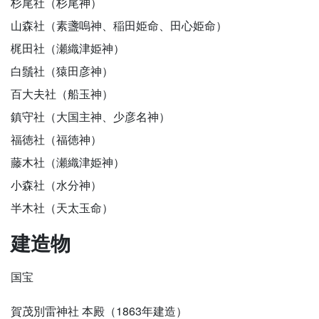
杉尾社（杉尾神）
山森社（素盞嗚神、稲田姫命、田心姫命）
梶田社（瀬織津姫神）
白鬚社（猿田彦神）
百大夫社（船玉神）
鎮守社（大国主神、少彦名神）
福徳社（福徳神）
藤木社（瀬織津姫神）
小森社（水分神）
半木社（天太玉命）
建造物
国宝
賀茂別雷神社 本殿（1863年建造）