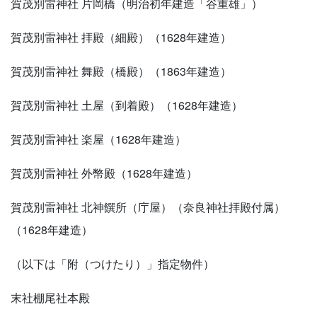
賀茂別雷神社 片岡橋（明治初年建造「谷重雄」）
賀茂別雷神社 拝殿（細殿）（1628年建造）
賀茂別雷神社 舞殿（橋殿）（1863年建造）
賀茂別雷神社 土屋（到着殿）（1628年建造）
賀茂別雷神社 楽屋（1628年建造）
賀茂別雷神社 外幣殿（1628年建造）
賀茂別雷神社 北神饌所（庁屋）（奈良神社拝殿付属）
（1628年建造）
（以下は「附（つけたり）」指定物件）
末社棚尾社本殿