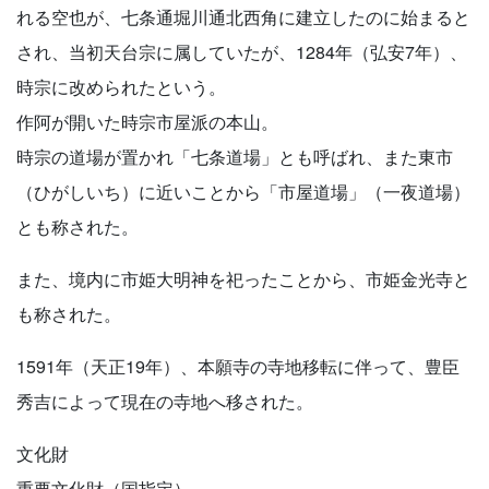
れる空也が、七条通堀川通北西角に建立したのに始まると
され、当初天台宗に属していたが、1284年（弘安7年）、
時宗に改められたという。
作阿が開いた時宗市屋派の本山。
時宗の道場が置かれ「七条道場」とも呼ばれ、また東市
（ひがしいち）に近いことから「市屋道場」（一夜道場）
とも称された。
また、境内に市姫大明神を祀ったことから、市姫金光寺と
も称された。
1591年（天正19年）、本願寺の寺地移転に伴って、豊臣
秀吉によって現在の寺地へ移された。
文化財
重要文化財（国指定）