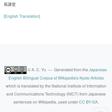
長講堂
[English Translation]
© A. C. Yu — Generated from the
Japanese-
English Bilingual Corpus of Wikipedia's Kyoto Articles
which is translated by the National Institute of Information
and Communications Technology (NICT) from Japanese
sentences on Wikipedia, used under
CC BY-SA
.