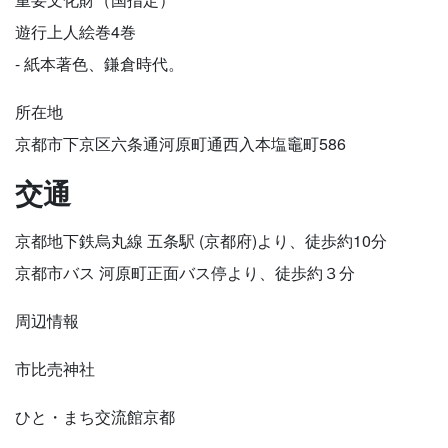
遊行上人絵巻4巻
- 紙本著色、鎌倉時代。
所在地
京都市下京区六条通河原町通西入本塩竈町586
交通
京都地下鉄烏丸線 五条駅 (京都府)より、徒歩約10分
京都市バス 河原町正面バス停より、徒歩約３分
周辺情報
市比売神社
ひと・まち交流館京都