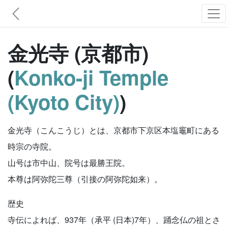
金光寺 (京都市)
(
Konko-ji Temple
(Kyoto City)
)
金光寺（こんこうじ）とは、京都市下京区本塩竈町にある
時宗の寺院。
山号は市中山、院号は最勝王院。
本尊は阿弥陀三尊（引接の阿弥陀如来）。
歴史
寺伝によれば、937年（承平 (日本)7年）、踊念仏の祖とさ