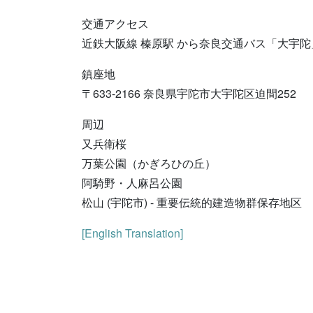
交通アクセス
近鉄大阪線 榛原駅 から奈良交通バス「大宇陀
鎮座地
〒633-2166 奈良県宇陀市大宇陀区迫間252
周辺
又兵衛桜
万葉公園（かぎろひの丘）
阿騎野・人麻呂公園
松山 (宇陀市) - 重要伝統的建造物群保存地区
[English Translation]