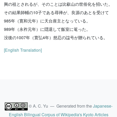
興の祖とされるが、そのことは比叡山の世俗化を招いた。
その結果師輔の10子である尋禅が、良源のあとを受けて
985年（寛和元年）に天台座主となっている。
989年（永祚元年）に隠退して飯室に篭った。
没後の1007年（寛弘4年）慈忍の諡号が贈られている。
[English Translation]
© A. C. Yu — Generated from the
Japanese-
English Bilingual Corpus of Wikipedia's Kyoto Articles