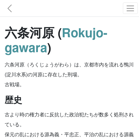
六条河原 (
Rokujo-
gawara
)
六条河原（ろくじょうがわら）は、京都市内を流れる鴨川
(淀川水系)の河原に存在した刑場。
古戦場。
歴史
古より時の権力者に反抗した政治犯たちが数多く処刑され
ている。
保元の乱における源為義・平忠正、平治の乱における源義