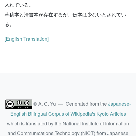
入れている。
草稿本と清書本が存在するが、伝本は少ないとされてい
る。
[English Translation]
© A. C. Yu — Generated from the
Japanese-
English Bilingual Corpus of Wikipedia's Kyoto Articles
which is translated by the National Institute of Information
and Communications Technology (NICT) from Japanese